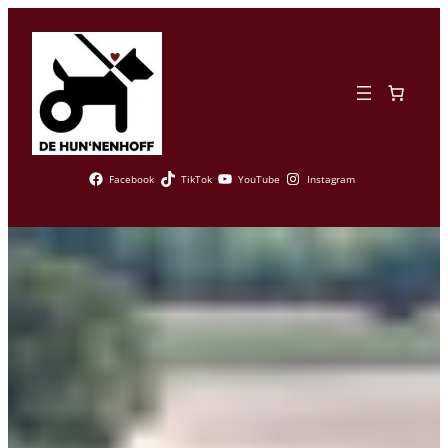
Zum
Inhalt
springen
Facebook
TikTok
YouTube
Instagram