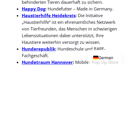
behinderten Tieren dauerhaft zu sichern.
Happy Dog
:
Hundefutter – Made in Germany.
Haustierhilfe Heidekreis
:
Die Initiative
„Haustierhilfe“ ist ein ehrenamtliches Netzwerk
von Tierfreunden, das Menschen in schwierigen
Lebenssituationen dabei unterstützt, Ihre
Haustiere weiterhin versorgt zu wissen.
English
Hunderepublik
:
Hundeschule und BARF-
Fachgeschäft.
German
Hundetraum Hannover
:
Mobiler Pop-Up Store
für Fellnasen.