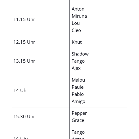
Anton
Miruna
11.15 Uhr
Lou
Cleo
12.15 Uhr
Knut
Shadow
13.15 Uhr
Tango
Ajax
Malou
Paule
14 Uhr
Pablo
Amigo
Pepper
15.30 Uhr
Grace
Tango
16 Uhr
Anton