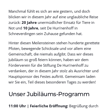
Manchmal fühlt es sich an wie gestern, und doch
blicken wir in diesem Jahr auf eine unglaubliche Reise
zurück:
20 Jahre
unermüdlicher Einsatz für Tiere in
Not und
10 Jahre
, seit De Hun’nenhoff in
Schneverdingen sein Zuhause gefunden hat.
Hinter diesen Meilensteinen stehen hunderte gerettete
Pfoten, bewegende Schicksale und vor allem eine
Gemeinschaft, die niemals aufgibt. Dass wir dieses
Jubiläum so groß feiern können, haben wir dem
Förderverein für die Stiftung De Hun’nenhoff zu
verdanken, der in diesem Jahr stolz als Ausrichter und
Hauptsponsor des Festes auftritt. Gemeinsam laden
wir Sie ein, Teil dieses besonderen Tages zu werden!
Unser Jubiläums-Programm
11:00 Uhr |
Feierliche Eröffnung:
Begrüßung durch