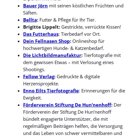
Bauer Jörn
mit seinen köstlichen Früchten und
Säften.
Bellta
:
Futter & Pflege für Ihr Tier.
Brigitte Lippelt:
Gestrickte, verrückte Kissen!
Das Futterhaus
: Tierbedarf vor Ort.
Dein Fellnasen Shop
:
Onlineshop für
hochwertigen Hunde- & Katzenbedarf.
Die Lichtbildmanufaktur
:
Tierfotografie mit
dem gewissen Etwas – mit Verlosung eines
Shootings.
Fellow Verlag
:
Gedruckte & digitale
Herzensprojekte.
Enno Eilts Tierfotografie
: Erinnerungen für die
Ewigkeit.
Förderverein Stiftung De Hun’nenhoff
:
Der
Förderverein der Stiftung De Hun’nenhoff
bündelt engagierte Unterstützer, die mit
regelmäßigen Beiträgen helfen, die Versorgung
und das Leben von schwer vermittelbaren und