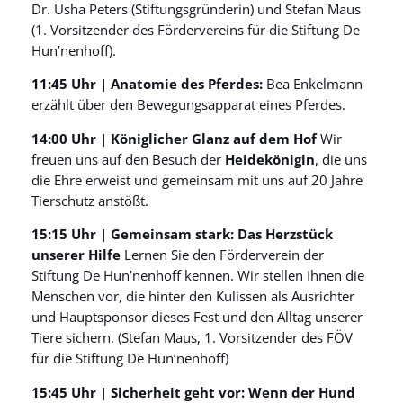
Dr. Usha Peters (Stiftungsgründerin) und Stefan Maus
(1. Vorsitzender des Fördervereins für die Stiftung De
Hun’nenhoff).
11:45 Uhr | Anatomie des Pferdes:
Bea Enkelmann
erzählt über den Bewegungsapparat eines Pferdes.
14:00 Uhr | Königlicher Glanz auf dem Hof
Wir
freuen uns auf den Besuch der
Heidekönigin
, die uns
die Ehre erweist und gemeinsam mit uns auf 20 Jahre
Tierschutz anstößt.
15:15 Uhr | Gemeinsam stark: Das Herzstück
unserer Hilfe
Lernen Sie den Förderverein der
Stiftung De Hun’nenhoff kennen. Wir stellen Ihnen die
Menschen vor, die hinter den Kulissen als Ausrichter
und Hauptsponsor dieses Fest und den Alltag unserer
Tiere sichern. (Stefan Maus, 1. Vorsitzender des FÖV
für die Stiftung De Hun’nenhoff)
15:45 Uhr | Sicherheit geht vor: Wenn der Hund